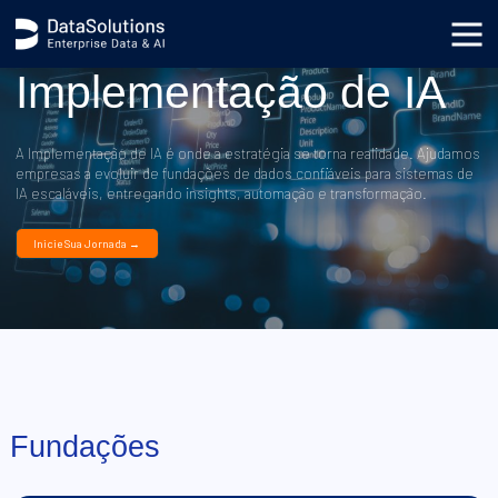
Implementação de IA
A Implementação de IA é onde a estratégia se torna realidade. Ajudamos
empresas a evoluir de fundações de dados confiáveis para sistemas de
IA escaláveis, entregando insights, automação e transformação.
Inicie Sua Jornada →
Fundações